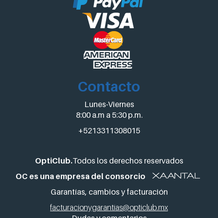
Contacto
Lunes-Viernes
8:00 a.m a 5:30 p.m.
+5213311308015
OptiClub.
Todos los derechos reservados
OC es una empresa del consorcio
Garantías, cambios y facturación
facturacionygarantias@opticlub.mx