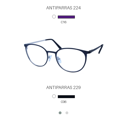
ANTIPARRAS 224
C16
ANTIPARRAS 229
C06