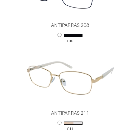
ANTIPARRAS 208
C10
ANTIPARRAS 211
C11