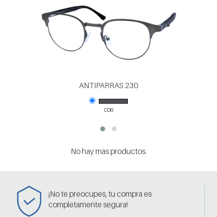
ANTIPARRAS 230
C06
No hay más productos.
¡No te preocupes, tu compra es
completamente segura!