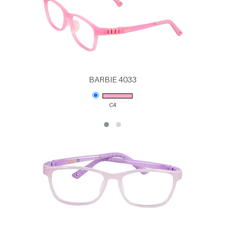
BARBIE 4033
C4