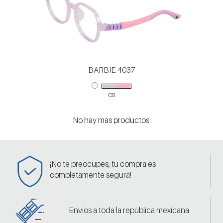
BARBIE 4037
C5
No hay más productos.
¡No te preocupes, tu compra es
completamente segura!
Envíos a toda la república mexicana