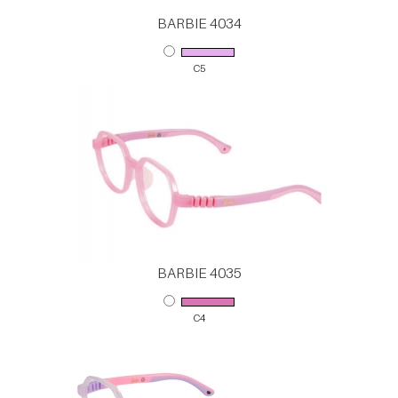
BARBIE 4034
C5
BARBIE 4035
C4