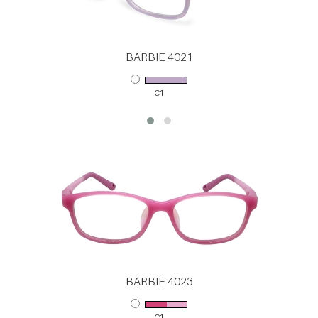
BARBIE 4021
C1
BARBIE 4023
C1