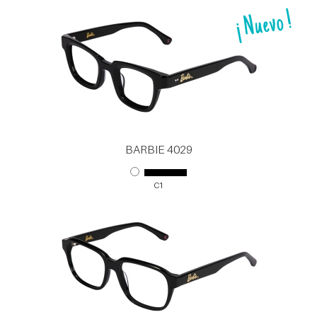
BARBIE 4029
C1