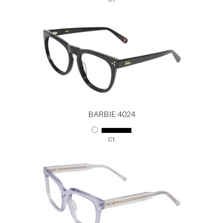
BARBIE 4024
C1