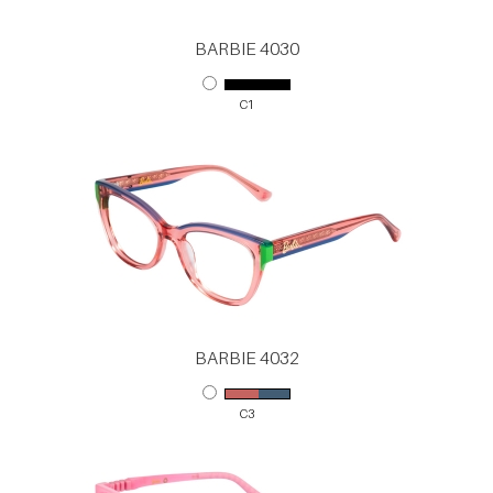
BARBIE 4030
C1
BARBIE 4032
C3