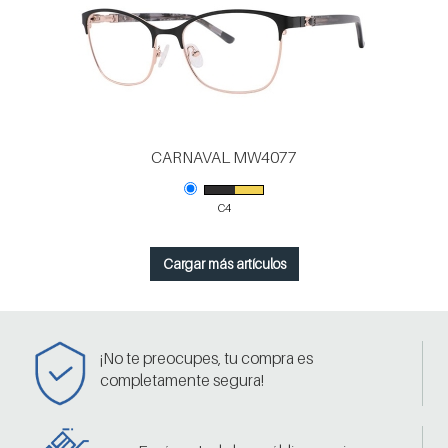
CARNAVAL MW4077
C4
Cargar más artículos
¡No te preocupes, tu compra es
completamente segura!