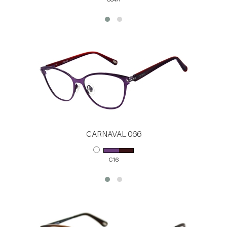
CARNAVAL 066
C16