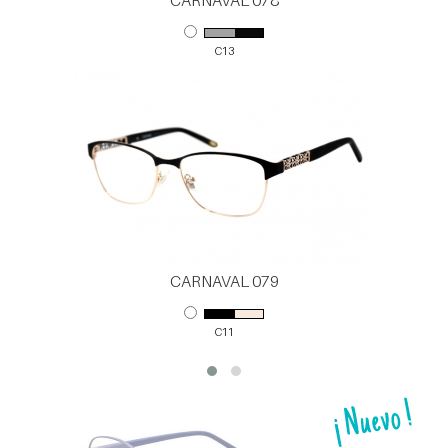
CARNAVAL 078
C13
CARNAVAL 079
C11