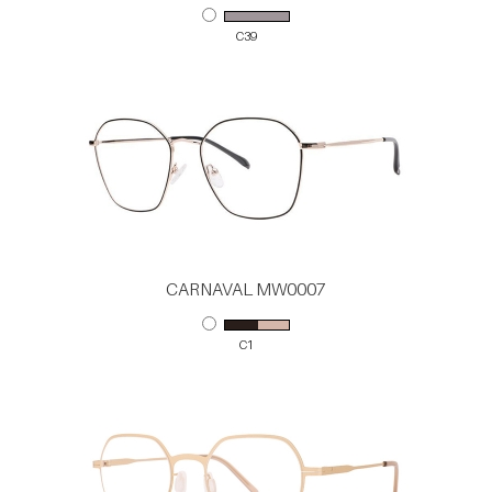
C39
CARNAVAL MW0007
C1