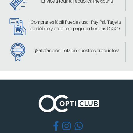
Envíos a toda la república mexicana
¡Comprar es fácil! Puedes usar Pay Pal, Tarjeta
de débito y crédito o pago en tiendas OXXO.
¡Satisfacción Totalen nuestros productos!