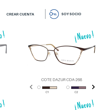
SOY SOCIO
CREAR CUENTA
COTE DAZUR CDA-268
C1
C2
C3