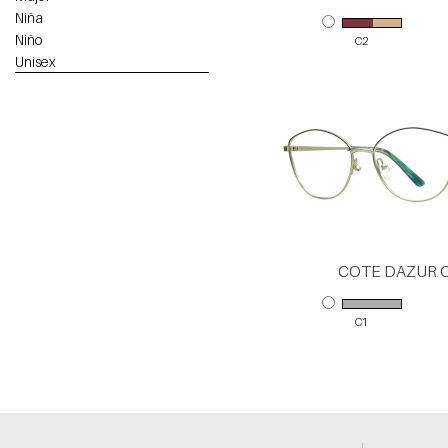
Niña
Niño
C2
Unisex
COTE DAZUR 
C1