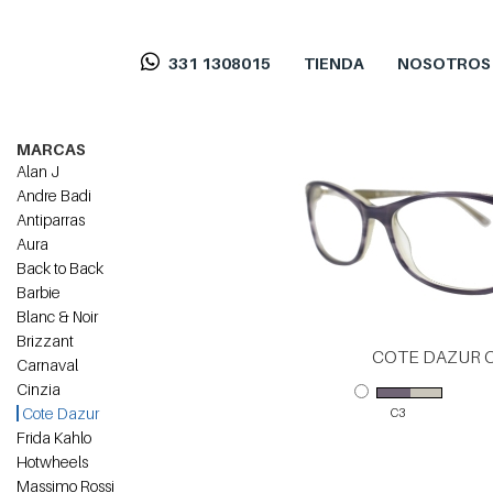
331 1308015
TIENDA
NOSOTROS
MARCAS
Alan J
Andre Badi
Antiparras
Aura
Back to Back
Barbie
Blanc & Noir
Brizzant
COTE DAZUR 
Carnaval
Cinzia
Cote Dazur
C3
Frida Kahlo
Hotwheels
Massimo Rossi