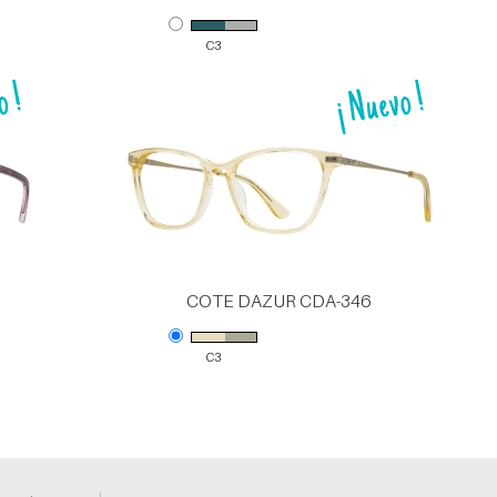
C3
COTE DAZUR CDA-346
C3