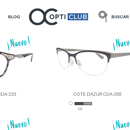
BLOG
BUSCAR
CDA-233
COTE DAZUR CDA-255
C2