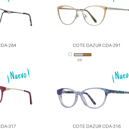
CDA-284
COTE DAZUR CDA-291
C3
CDA-317
COTE DAZUR CDA-318