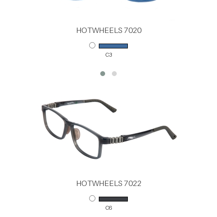
HOTWHEELS 7020
C3
HOTWHEELS 7022
C6