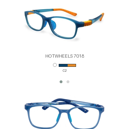
HOTWHEELS 7018
C2