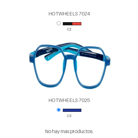
HOTWHEELS 7024
C2
HOTWHEELS 7025
C3
No hay más productos.