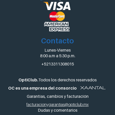
Contacto
Lunes-Viernes
8:00 a.m a 5:30 p.m.
+5213311308015
OptiClub.
Todos los derechos reservados
OC es una empresa del consorcio
Garantías, cambios y facturación
facturacionygarantias@opticlub.mx
Dudas y comentarios