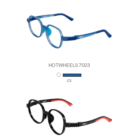
HOTWHEELS 7023
C3