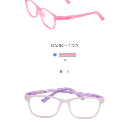
BARBIE 4033
C4