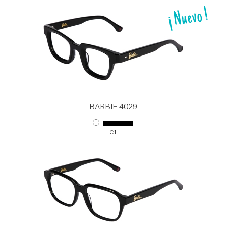
BARBIE 4029
C1