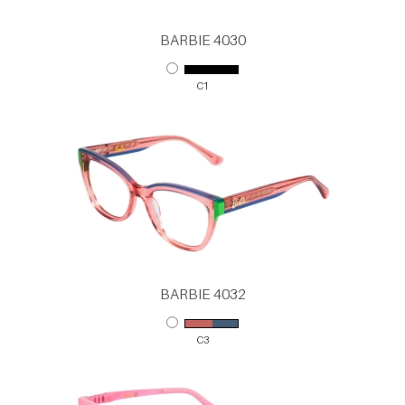
BARBIE 4030
C1
BARBIE 4032
C3