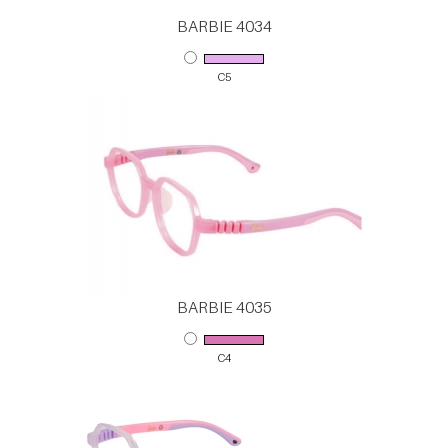
BARBIE 4034
C5
BARBIE 4035
C4