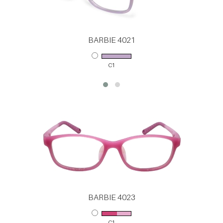
BARBIE 4021
C1
BARBIE 4023
C1