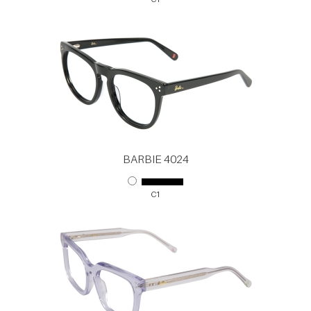
BARBIE 4024
C1