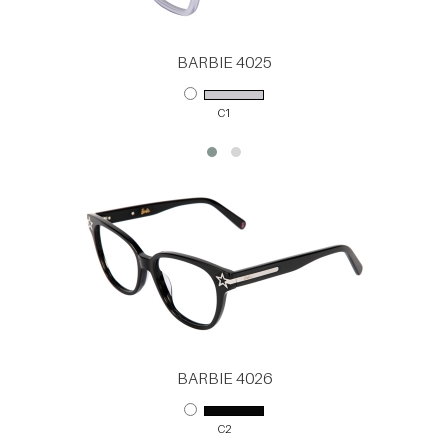
BARBIE 4025
C1
BARBIE 4026
C2