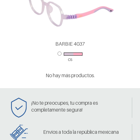
BARBIE 4037
C5
No hay más productos.
¡No te preocupes, tu compra es
completamente segura!
Envíos a toda la república mexicana