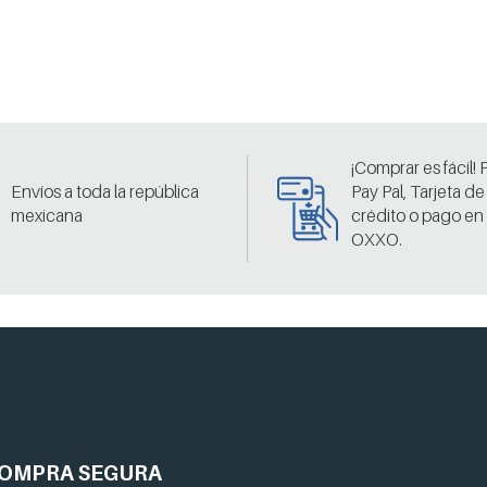
¡Comprar es fácil!
Envíos a toda la república
Pay Pal, Tarjeta de
mexicana
crédito o pago en
OXXO.
OMPRA
SEGURA