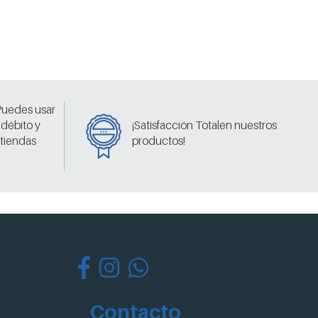
 Puedes usar
 débito y
¡Satisfacción Totalen nuestros
 tiendas
productos!
Contacto