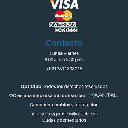
Contacto
Lunes-Viernes
8:00 a.m a 5:30 p.m.
+5213311308015
OptiClub.
Todos los derechos reservados
OC es una empresa del consorcio
Garantías, cambios y facturación
facturacionygarantias@opticlub.mx
Dudas y comentarios