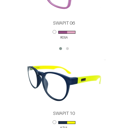
SWAPIT 06
ROSA
SWAPIT 10
AZUL