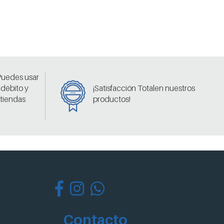
 Puedes usar
 débito y
¡Satisfacción Totalen nuestros
 tiendas
productos!
Contacto