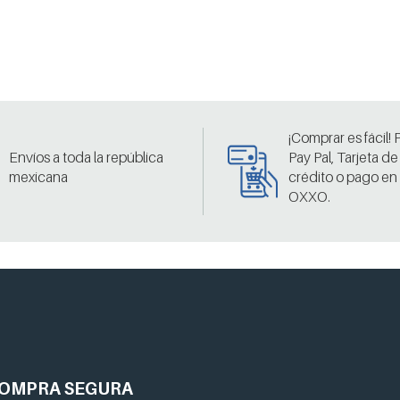
¡Comprar es fácil!
Envíos a toda la república
Pay Pal, Tarjeta de
mexicana
crédito o pago en
OXXO.
OMPRA
SEGURA