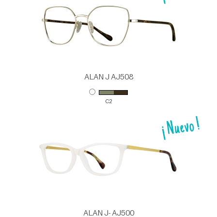
ALAN J AJ508
C2
ALAN J- AJ500