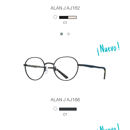
ALAN J AJ162
C1
ALAN J AJ168
C1