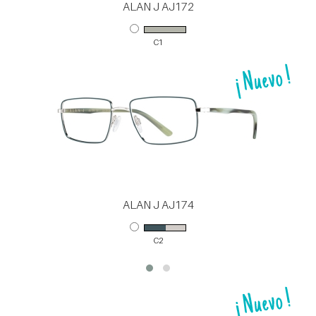
ALAN J AJ172
C1
ALAN J AJ174
C2