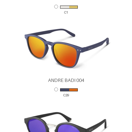
C1
ANDRE BADI 004
C29