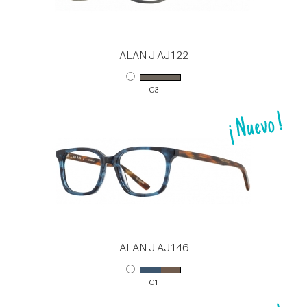
ALAN J AJ122
C3
ALAN J AJ146
C1