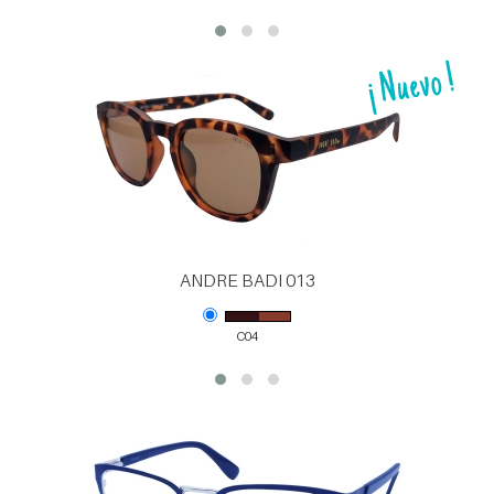
ANDRE BADI 013
C04