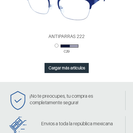
ANTIPARRAS 222
C29
Cargar más artículos
¡No te preocupes, tu compra es
completamente segura!
Envíos a toda la república mexicana