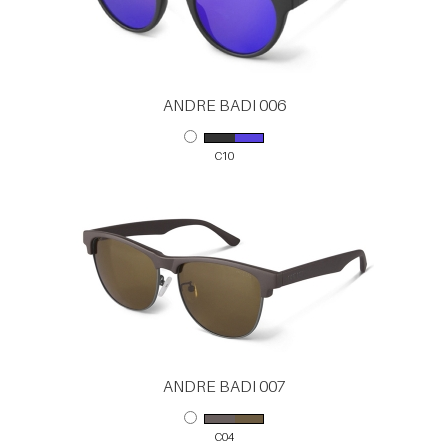
ANDRE BADI 006
C10
ANDRE BADI 007
C04