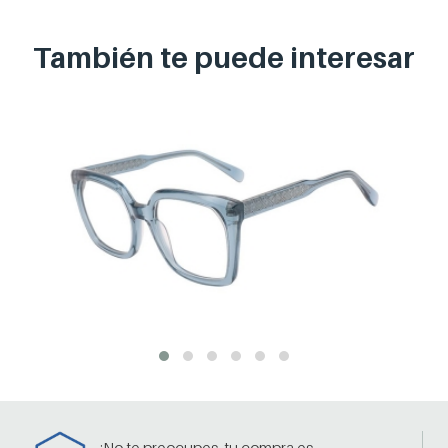
También te puede
interesar
¡No te preocupes, tu compra es