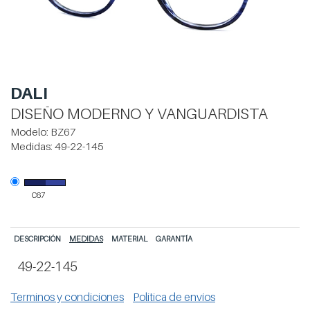
DALI
DISEÑO MODERNO Y VANGUARDISTA
Modelo:
BZ67
Medidas:
49-22-145
C67
DESCRIPCIÓN
MEDIDAS
MATERIAL
GARANTÍA
49-22-145
Terminos y condiciones
Politica de envíos