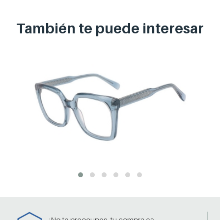
También te puede
interesar
¡No te preocupes, tu compra es