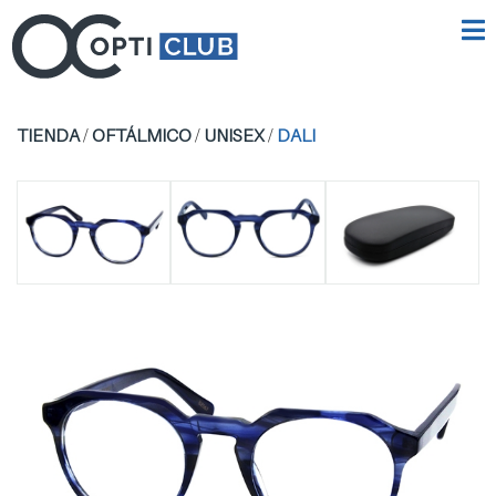
TIENDA
/
OFTÁLMICO
/
UNISEX
/
DALI