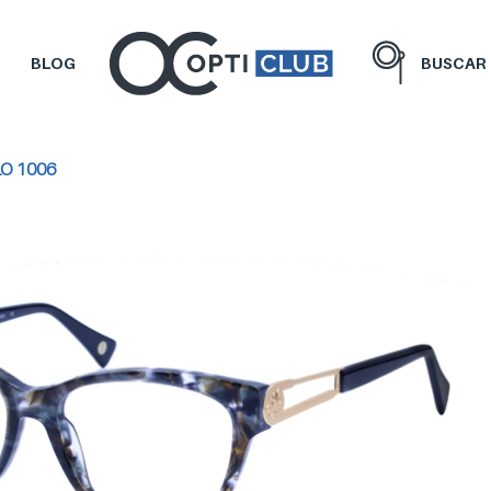
BLOG
BUSCAR
O 1006