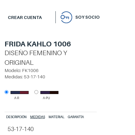
SOY SOCIO
CREAR CUENTA
FRIDA KAHLO 1006
DISEÑO FEMENINO Y
ORIGINAL
Modelo:
FK1006
Medidas:
53-17-140
A-R
A-PU
DESCRIPCIÓN
MEDIDAS
MATERIAL
GARANTÍA
53-17-140