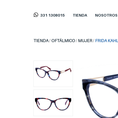
331 1308015
TIENDA
NOSOTROS
TIENDA
/
OFTÁLMICO
/
MUJER
/
FRIDA KAHL