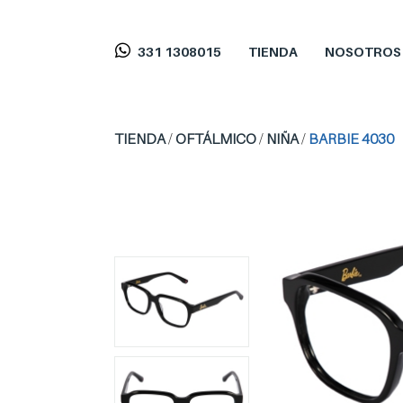
331 1308015
TIENDA
NOSOTROS
TIENDA
/
OFTÁLMICO
/
NIÑA
/
BARBIE 4030