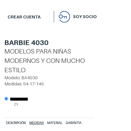
SOY SOCIO
CREAR CUENTA
BARBIE 4030
MODELOS PARA NIÑAS
MODERNOS Y CON MUCHO
ESTILO
Modelo:
BA4030
Medidas:
54-17-145
C1
DESCRIPCIÓN
MEDIDAS
MATERIAL
GARANTÍA