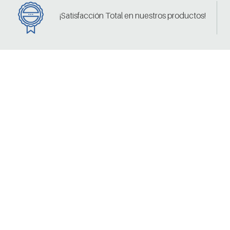
¡Satisfacción Total en nuestros productos!
Obtén los mejores beneficios, descuentos
y productos exclusivos.