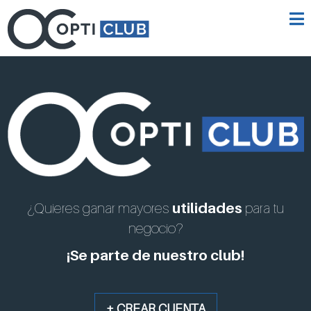
¿Quieres ganar mayores
utilidades
para tu
negocio?
¡Se parte de nuestro club!
+ CREAR CUENTA