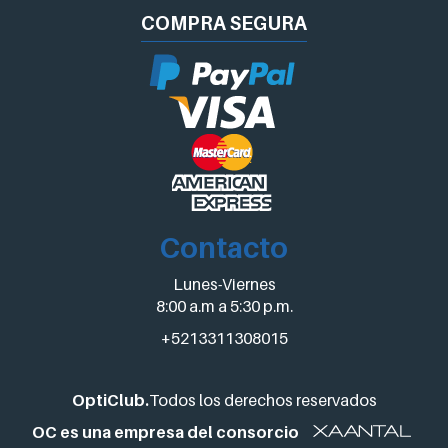
COMPRA
SEGURA
Contacto
Lunes-Viernes
8:00 a.m a 5:30 p.m.
+5213311308015
OptiClub.
Todos los derechos reservados
OC es una empresa del consorcio