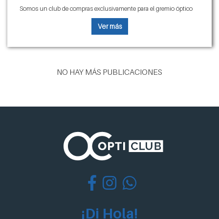
Somos un club de compras exclusivamente para el gremio óptico
Ver más
NO HAY MÁS PUBLICACIONES
¡Di Hola!