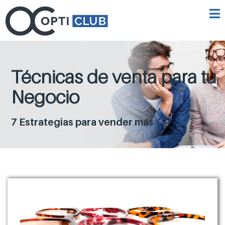
Técnicas de venta para tu
Negocio
7 Estrategias para vender más