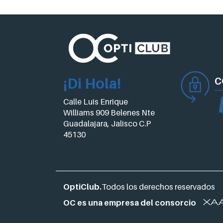
¡Di Hola!
C
Calle Luis Enrique
Williams 909 Belenes Nte
Guadalajara, Jalisco C.P
45130
OptiClub.
Todos los derechos reservados
OC es una empresa del consorcio