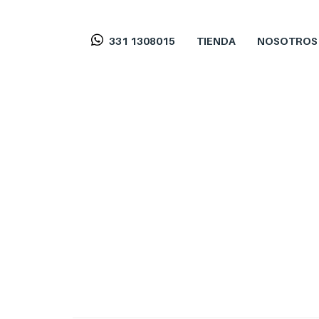
331 1308015
TIENDA
NOSOTROS