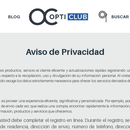
BLOG
BUSCAR
Aviso de Privacidad
es productos, servicio al cliente eficiente y actualizaciones rápidas registrando 
 respecto a la recopilación, uso y divulgación de su información personal. Al visitar 
lo recoge los datos estrictamente necesarios para ofrecer los servicios derivados de
 es proveer una experiencia eficiente, significativa y personalizada. Por ejemplo, 
ón de envío cada vez que realiza una compra, encontrar rápidamente la información,
ormación, productos y servicios que ofrecemos.
 usted debe completar el registro en línea. Durante el registro, 
de residencia, dirección de envío, número de teléfono, direcc