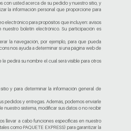
os con usted acerca de su pedido y nuestro sitio, y
izar la información personal que proporcione para
o electrónico para propósitos que incluyen: avisos
 nuestro boletín electrónico. Su participación es
elerar la navegación, por ejemplo, para que pueda
beacons nos ayuda a determinar si una página web de
le pedirá su nombre el cual será visible para otros
itio y para determinar la información general de
sus pedidos y entregas. Además, podemos enviarle
 nuestro sistema, modificar sus datos o no recibir
s llevar a cabo funciones específicas en nuestro
s (tales como PAQUETE EXPRESS) para garantizar la