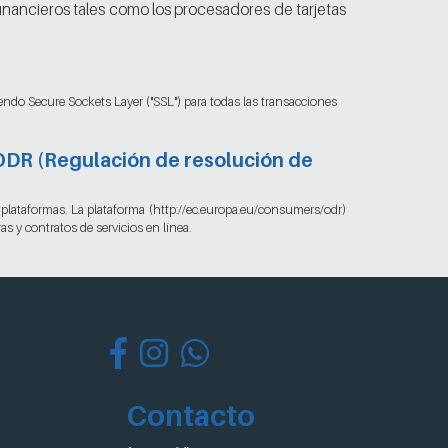
inancieros tales como los procesadores de tarjetas
yendo Secure Sockets Layer ("SSL") para todas las transacciones
l ODR (Regulación de resolución de
plataformas. La plataforma (http://ec.europa.eu/consumers/odr)
s y contratos de servicios en línea.
Contacto