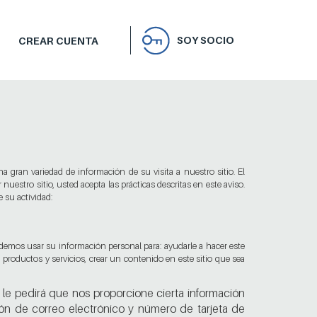
SOY SOCIO
CREAR CUENTA
una gran variedad de información de su visita a nuestro sitio. El
nuestro sitio, usted acepta las prácticas descritas en este aviso.
 su actividad:
podemos usar su información personal para: ayudarle a hacer este
 productos y servicios, crear un contenido en este sitio que sea
se le pedirá que nos proporcione cierta información
ión de correo electrónico y número de tarjeta de