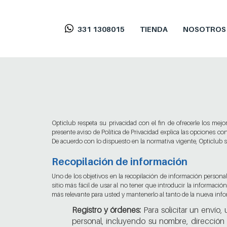
331 1308015
TIENDA
NOSOTROS
Opticlub respeta su privacidad con el fin de ofrecerle los mejor
presente aviso de Política de Privacidad explica las opciones con
De acuerdo con lo dispuesto en la normativa vigente, Opticlub só
Recopilación de información
Uno de los objetivos en la recopilación de información personal
sitio más fácil de usar al no tener que introducir la informaci
más relevante para usted y mantenerlo al tanto de la nueva inf
Registro y órdenes:
Para solicitar un envío,
personal, incluyendo su nombre, dirección 