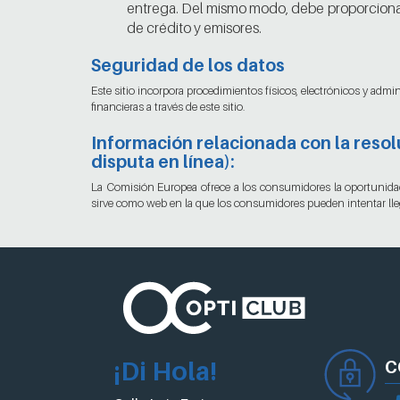
entrega. Del mismo modo, debe proporcionar 
de crédito y emisores.
Seguridad de los datos
Este sitio incorpora procedimientos físicos, electrónicos y admi
financieras a través de este sitio.
Información relacionada con la resolu
disputa en línea):
La Comisión Europea ofrece a los consumidores la oportunidad 
sirve como web en la que los consumidores pueden intentar llega
¡Di Hola!
C