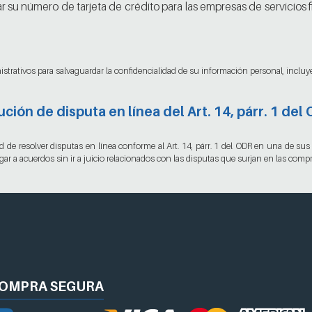
su número de tarjeta de crédito para las empresas de servicios f
nistrativos para salvaguardar la confidencialidad de su información personal, inclu
ción de disputa en línea del Art. 14, párr. 1 de
de resolver disputas en línea conforme al Art. 14, párr. 1 del ODR en una de sus 
r a acuerdos sin ir a juicio relacionados con las disputas que surjan en las compra
OMPRA
SEGURA