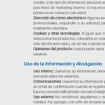
crédito. Este tipo de información personal s
para fines de marketing interno. Si nos en
ponernos en contacto con usted.
Dirección de correo electrónico:
Algunas sec
promocionales, responder a su solicitud pa
totalmente voluntaria.
Cookies y otras tecnologías:
Al igual que m
seleccionar los productos, colocarlos en una
este sitio ha sido vista y, de ser así, cuántas v
Opiniones del producto:
Usted puede optar po
usuarios.
Uso de la Información y divulgación
Uso interno:
Usaremos su información person
mercado sobre los visitantes.
Comunicaciones:
Usaremos su información p
un email de confirmación cuando se registre
futuros correos notificándolo vía mail a hola
Uso externo:
No vendemos, alquilamos o rev
nombre. Por ejemplo, con el fin de enviarle