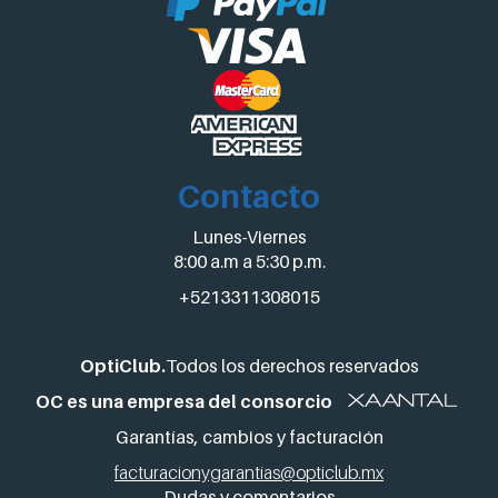
Contacto
Lunes-Viernes
8:00 a.m a 5:30 p.m.
+5213311308015
OptiClub.
Todos los derechos reservados
OC es una empresa del consorcio
Garantías, cambios y facturación
facturacionygarantias@opticlub.mx
Dudas y comentarios