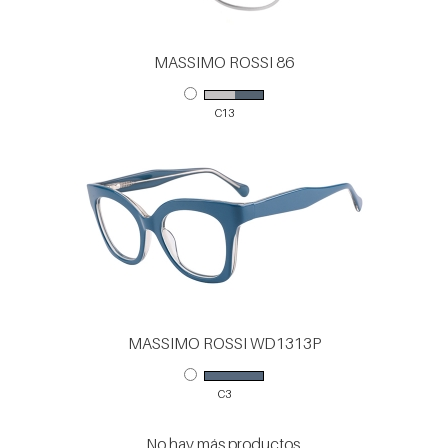
MASSIMO ROSSI 86
C13
MASSIMO ROSSI WD1313P
C3
No hay más productos.