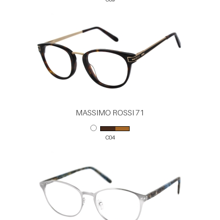
MASSIMO ROSSI 71
C04