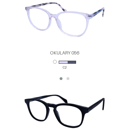
OKULARY 056
C2