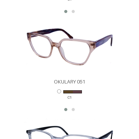
OKULARY 051
C1