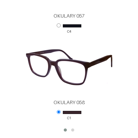
OKULARY 057
C4
OKULARY 058
C1