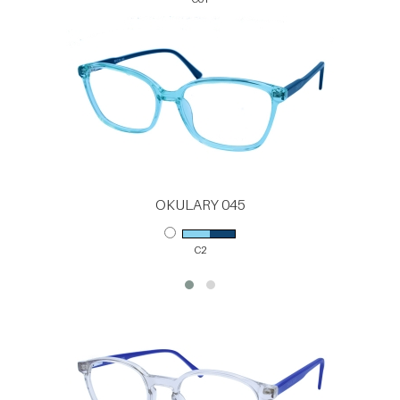
OKULARY 045
C2