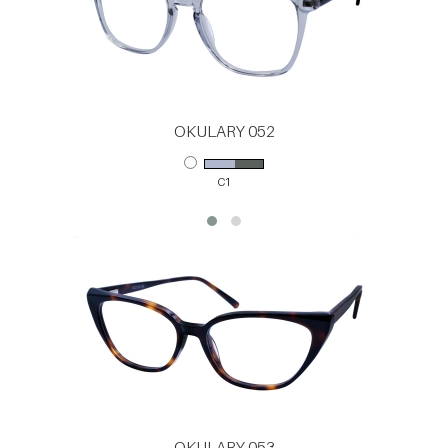
OKULARY 052
C1
OKULARY 053