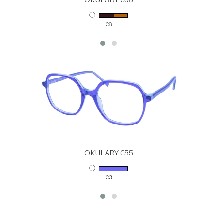
C6
OKULARY 055
C3