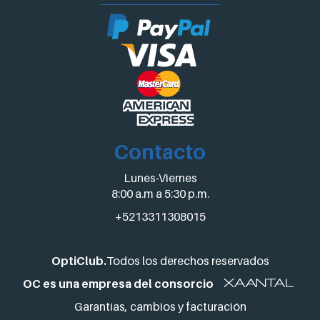
Contacto
Lunes-Viernes
8:00 a.m a 5:30 p.m.
+5213311308015
OptiClub.
Todos los derechos reservados
OC es una empresa del consorcio
Garantías, cambios y facturación