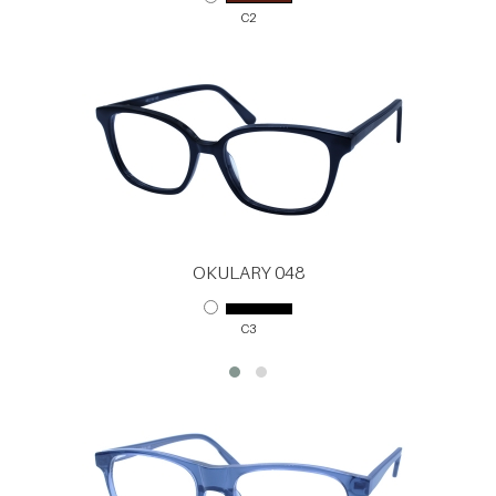
C2
OKULARY 048
C3