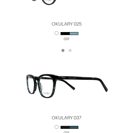
OKULARY 025
C01
OKULARY 037
C01