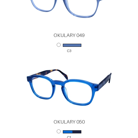
OKULARY 049
C3
OKULARY 050
C1