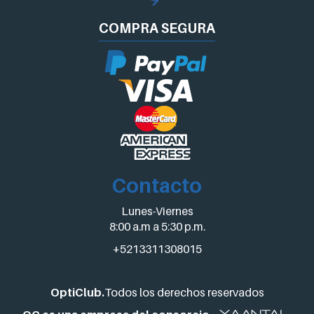
COMPRA
SEGURA
Contacto
Lunes-Viernes
8:00 a.m a 5:30 p.m.
+5213311308015
OptiClub.
Todos los derechos reservados