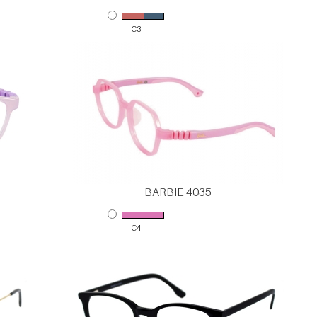
C3
BARBIE 4035
C4