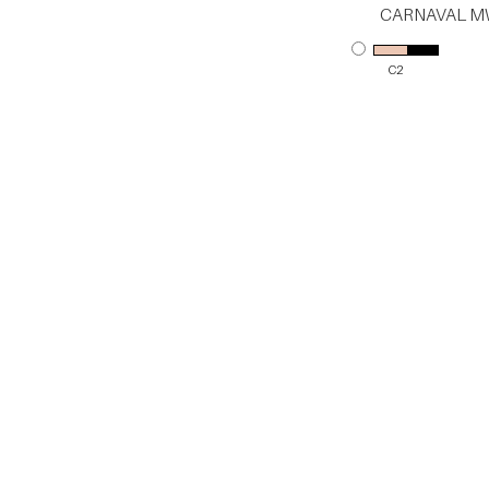
CARNAVAL 
C11
CARNAVAL M
C1