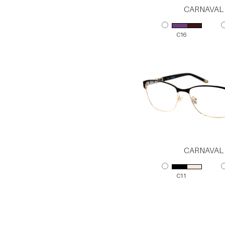
CARNAVAL 
C16