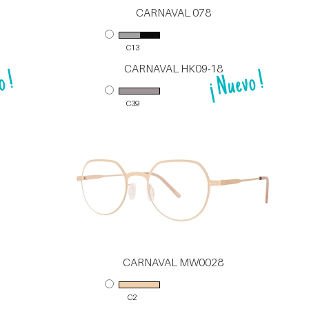
CARNAVAL 078
C13