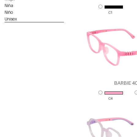
Niña
Niño
C1
Unisex
BARBIE 4
C4