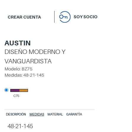
SOY SOCIO
CREAR CUENTA
AUSTIN
DISEÑO MODERNO Y
VANGUARDISTA
Modelo:
BZ75
Medidas:
48-21-145
C75
DESCRIPCIÓN
MEDIDAS
MATERIAL
GARANTÍA
48-21-145