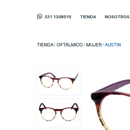
331 1308015
TIENDA
NOSOTROS
TIENDA
/
OFTÁLMICO
/
MUJER
/
AUSTIN