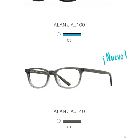
ALAN J AJ100
C3
ALAN J AJ140
C1