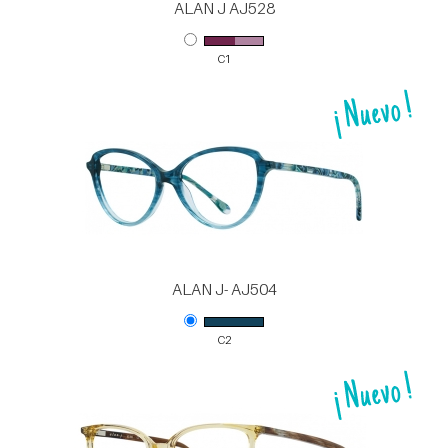
ALAN J AJ528
C1
ALAN J- AJ504
C2