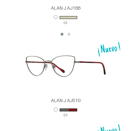
ALAN J AJ166
C1
ALAN J AJ510
C1