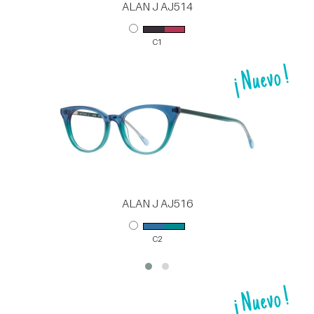
ALAN J AJ514
C1
ALAN J AJ516
C2