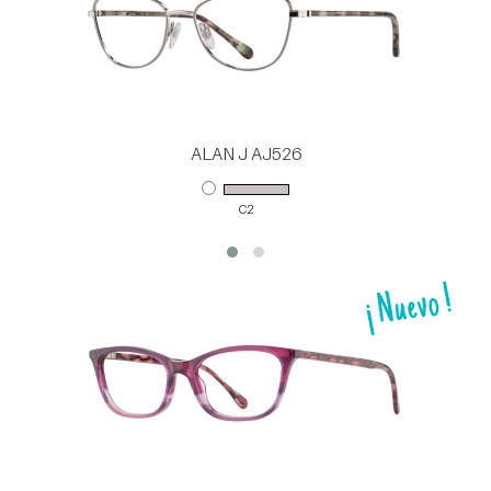
ALAN J AJ526
C2