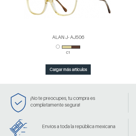
ALAN J- AJ506
C1
Cargar más artículos
¡No te preocupes, tu compra es
completamente segura!
Envíos a toda la república mexicana