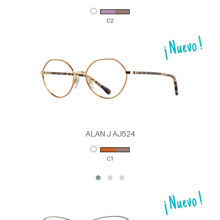
C2
ALAN J AJ524
C1