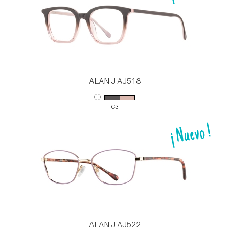
ALAN J AJ518
C3
ALAN J AJ522