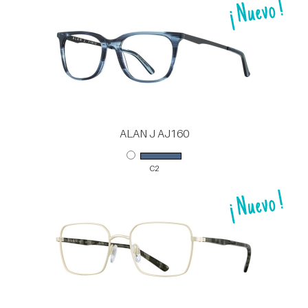
ALAN J AJ160
C2